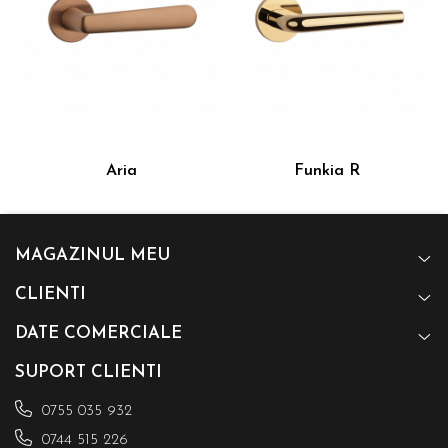
Aria
Funkia R
MAGAZINUL MEU
CLIENTI
DATE COMERCIALE
SUPORT CLIENTI
0755 035 932
0744 515 226