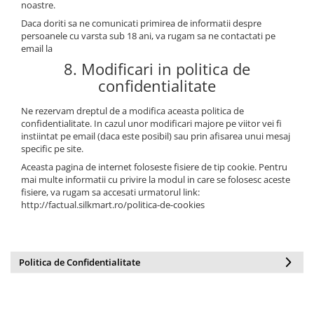
noastre.
Daca doriti sa ne comunicati primirea de informatii despre
persoanele cu varsta sub 18 ani, va rugam sa ne contactati pe
email la
8. Modificari in politica de
confidentialitate
Ne rezervam dreptul de a modifica aceasta politica de
confidentialitate. In cazul unor modificari majore pe viitor vei fi
instiintat pe email (daca este posibil) sau prin afisarea unui mesaj
specific pe site.
Aceasta pagina de internet foloseste fisiere de tip cookie. Pentru
mai multe informatii cu privire la modul in care se folosesc aceste
fisiere, va rugam sa accesati urmatorul link:
http://factual.silkmart.ro/politica-de-cookies
Politica de Confidentialitate