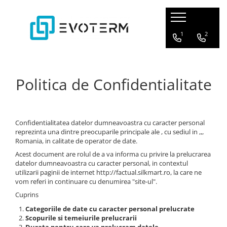
1
2
Politica de Confidentialitate
Confidentialitatea datelor dumneavoastra cu caracter personal
reprezinta una dintre preocuparile principale ale , cu sediul in ,,,
Romania, in calitate de operator de date.
Acest document are rolul de a va informa cu privire la prelucrarea
datelor dumneavoastra cu caracter personal, in contextul
utilizarii paginii de internet http://factual.silkmart.ro, la care ne
vom referi in continuare cu denumirea "site-ul".
Cuprins
Categoriile de date cu caracter personal prelucrate
Scopurile si temeiurile prelucrarii