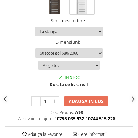
Sens deschidere
:
Dimensiuni:
:
IN STOC
Durata de livrare:
1
ADAUGA IN COS
Cod Produs:
A99
Ai nevoie de ajutor?
0755 035 932
/
0744 515 226
Adauga la Favorite
Cere informatii