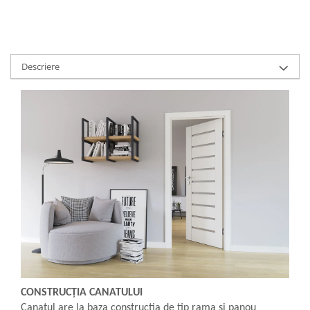
Descriere
CONSTRUCȚIA CANATULUI
Canatul are la baza constructia de tip rama si panou