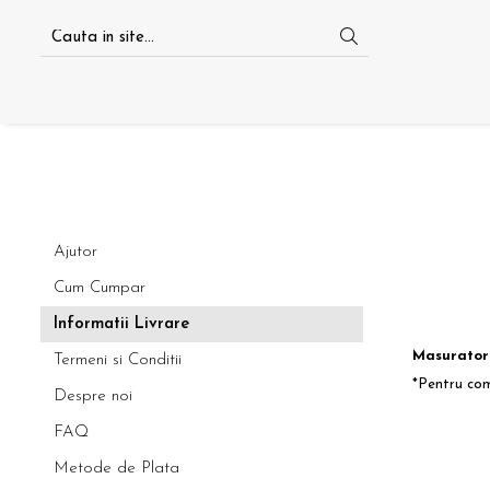
Ajutor
Cum Cumpar
Informatii Livrare
Masuratori
Termeni si Conditii
*Pentru com
Despre noi
FAQ
Metode de Plata