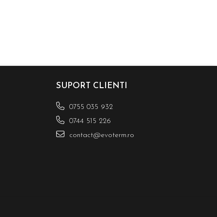
SUPORT CLIENTI
0755 035 932
0744 515 226
contact@evoterm.ro