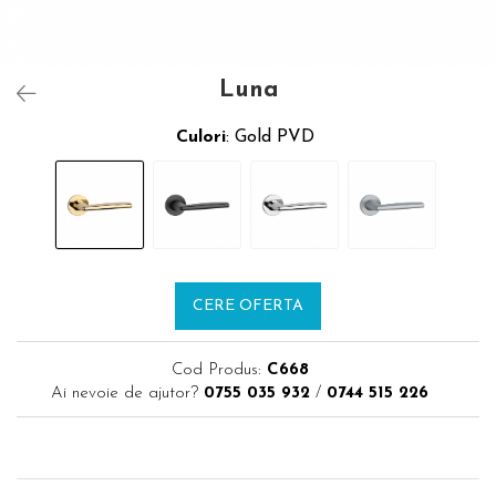
Luna
Culori
: Gold PVD
CERE OFERTA
Cod Produs:
C668
Ai nevoie de ajutor?
0755 035 932
/
0744 515 226