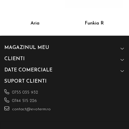
Aria
Funkia R
MAGAZINUL MEU
CLIENTI
DATE COMERCIALE
SUPORT CLIENTI
0755 035 932
0744 515 226
contact@evoterm.ro