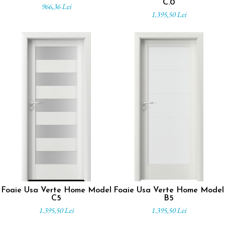
C.0
966,36 Lei
1.395,50 Lei
Foaie Usa Verte Home Model
Foaie Usa Verte Home Model
C5
B5
1.395,50 Lei
1.395,50 Lei