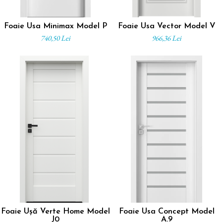
Foaie Usa Minimax Model P
Foaie Usa Vector Model V
740,50 Lei
966,36 Lei
Foaie Ușă Verte Home Model
Foaie Usa Concept Model
J0
A.9