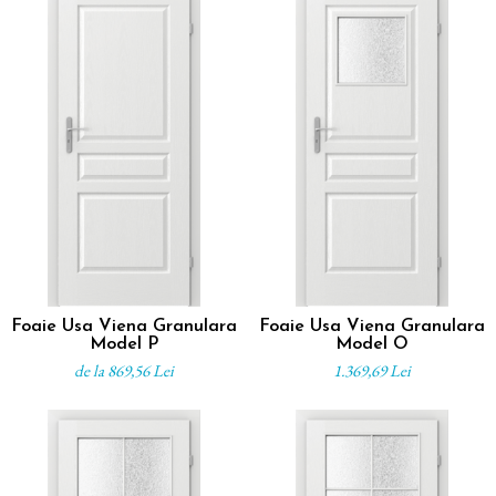
Foaie Usa Viena Granulara
Foaie Usa Viena Granulara
Model P
Model O
de la 869,56 Lei
1.369,69 Lei