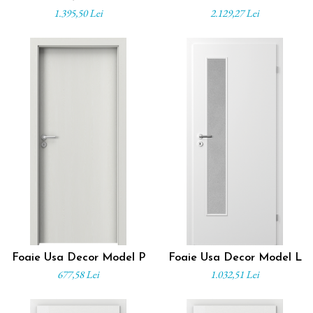
1.395,50 Lei
2.129,27 Lei
Foaie Usa Decor Model P
Foaie Usa Decor Model L
677,58 Lei
1.032,51 Lei