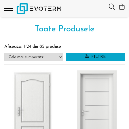
Toate Produsele
Afiseaza:
1-
24
din
85
produse
FILTRE