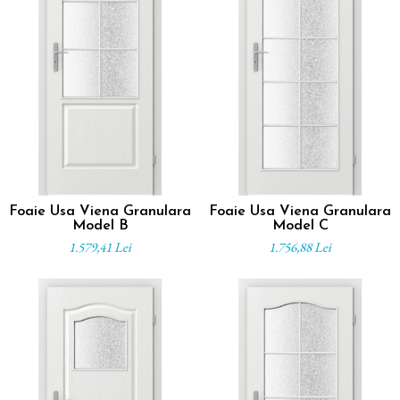
Foaie Usa Viena Granulara
Foaie Usa Viena Granulara
Model B
Model C
1.579,41 Lei
1.756,88 Lei