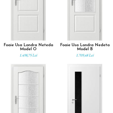
Foaie Usa Londra Neteda
Foaie Usa Londra Nedeta
Model O
Model B
1.498,75 Lei
1.709,48 Lei