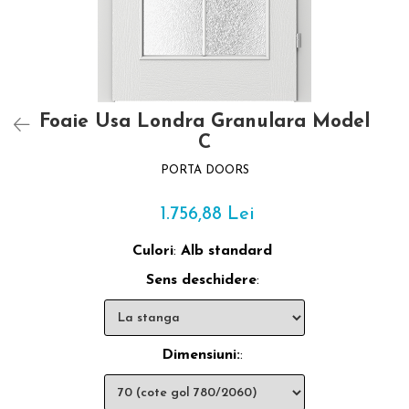
Foaie Usa Londra Granulara Model
C
PORTA DOORS
1.756,88 Lei
Culori
:
Alb standard
Sens deschidere
:
Dimensiuni:
: