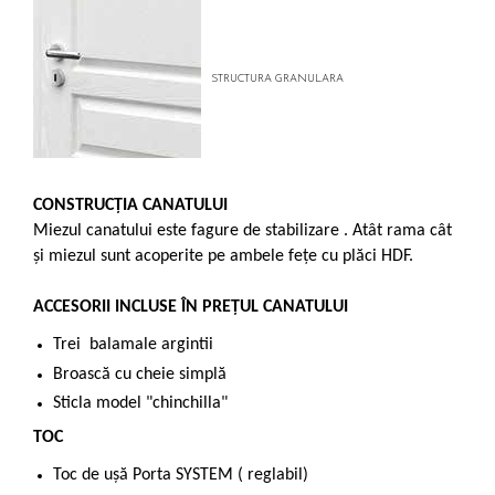
STRUCTURA GRANULARA
CONSTRUCȚIA CANATULUI
Miezul canatului este fagure de stabilizare . Atât rama cât
și miezul sunt acoperite pe ambele feţe cu plăci HDF.
ACCESORII INCLUSE ÎN PREȚUL CANATULUI
Trei balamale argintii
Broască cu cheie simplă
Sticla model "chinchilla"
TOC
Toc de ușă Porta SYSTEM ( reglabil)