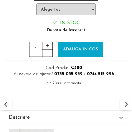
IN STOC
Durata de livrare:
1
ADAUGA IN COS
Cod Produs:
C380
Ai nevoie de ajutor?
0755 035 932
/
0744 515 226
Cere informatii
Descriere